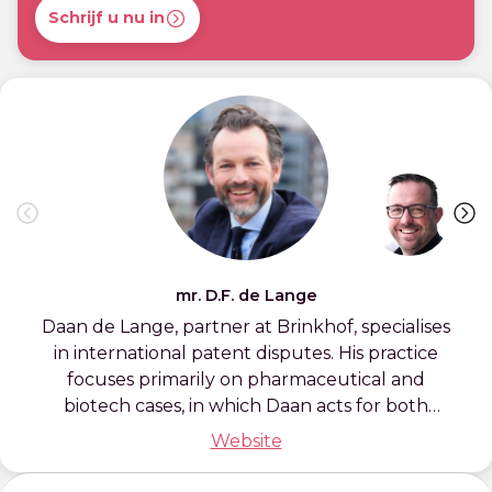
Schrijf u nu in
mr. D.F. de Lange
Daan de Lange, partner at Brinkhof, specialises
in international patent disputes. His practice
focuses primarily on pharmaceutical and
biotech cases, in which Daan acts for both
innovative and generic parties. He also
Website
specialises in international FRAND proceedings.