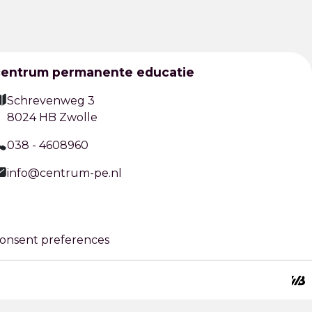
centrum permanente educatie
Schrevenweg 3
8024 HB Zwolle
038 - 4608960
info@centrum-pe.nl
onsent preferences