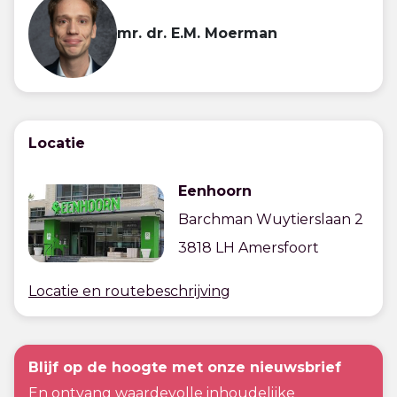
mr. dr. E.M. Moerman
Locatie
Eenhoorn
Barchman Wuytierslaan 2
3818 LH Amersfoort
Locatie en routebeschrijving
Blijf op de hoogte met onze nieuwsbrief
En ontvang waardevolle inhoudelijke