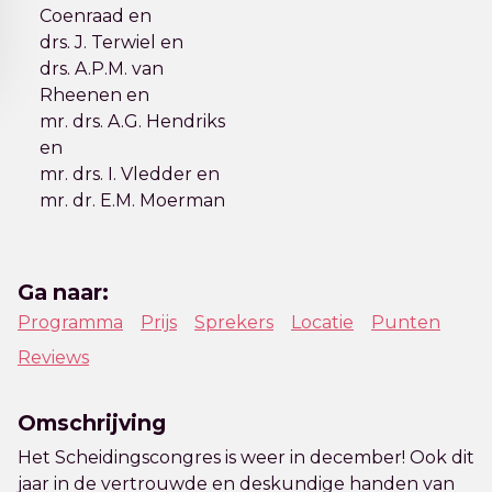
Coenraad en
drs. J. Terwiel en
drs. A.P.M. van
Rheenen en
mr. drs. A.G. Hendriks
en
mr. drs. I. Vledder en
mr. dr. E.M. Moerman
Ga naar:
Programma
Prijs
Sprekers
Locatie
Punten
Reviews
Omschrijving
Het Scheidingscongres is weer in december! Ook dit
jaar in de vertrouwde en deskundige handen van