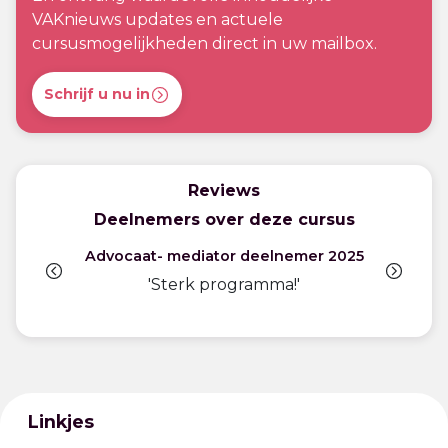
VAKnieuws updates en actuele
cursusmogelijkheden direct in uw mailbox.
Schrijf u nu in
Reviews
Deelnemers over deze cursus
Advocaat- mediator deelnemer 2025
'Sterk programma!'
Linkjes