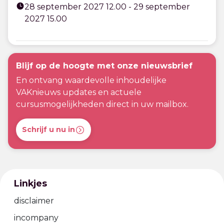
28 september 2027 12.00 - 29 september
2027 15.00
Blijf op de hoogte met onze nieuwsbrief
En ontvang waardevolle inhoudelijke
VAKnieuws updates en actuele
cursusmogelijkheden direct in uw mailbox.
Schrijf u nu in
Linkjes
disclaimer
incompany