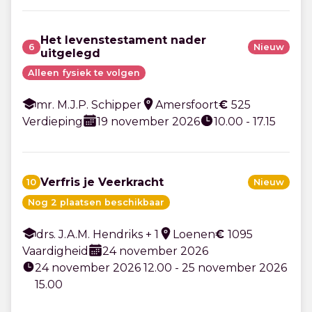
Het levenstestament nader
6
Nieuw
uitgelegd
Alleen fysiek te volgen
mr. M.J.P. Schipper
Amersfoort
€
525
Verdieping
19 november 2026
10.00 - 17.15
Verfris je Veerkracht
10
Nieuw
Nog 2 plaatsen beschikbaar
drs. J.A.M. Hendriks + 1
Loenen
€
1095
Vaardigheid
24 november 2026
24 november 2026 12.00 - 25 november 2026
15.00