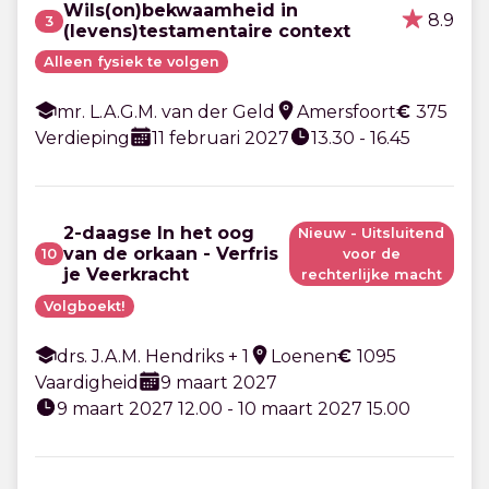
Wils(on)bekwaamheid in
8.9
3
(levens)testamentaire context
Alleen fysiek te volgen
mr. L.A.G.M. van der Geld
Amersfoort
€
375
Verdieping
11 februari 2027
13.30 - 16.45
2-daagse In het oog
Nieuw - Uitsluitend
van de orkaan - Verfris
10
voor de
je Veerkracht
rechterlijke macht
Volgboekt!
drs. J.A.M. Hendriks + 1
Loenen
€
1095
Vaardigheid
9 maart 2027
9 maart 2027 12.00 - 10 maart 2027 15.00