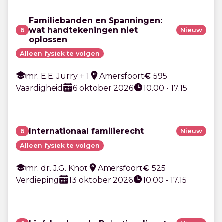
Familiebanden en Spanningen:
wat handtekeningen niet
6
Nieuw
oplossen
Alleen fysiek te volgen
mr. E.E. Jurry + 1
Amersfoort
€
595
Vaardigheid
6 oktober 2026
10.00 - 17.15
Internationaal familierecht
6
Nieuw
Alleen fysiek te volgen
mr. dr. J.G. Knot
Amersfoort
€
525
Verdieping
13 oktober 2026
10.00 - 17.15