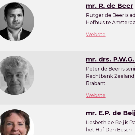
mr. R. de Beer
Rutger de Beer is ad
Hofhuis te Amsterd
Website
mr. drs. P.W.G
Peter de Beer is sen
Rechtbank Zeeland
Brabant
Website
mr. E.P. de Bei
Liesbeth de Beij is R
het Hof Den Bosch.