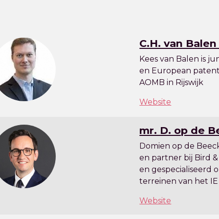
C.H. van Balen
Kees van Balen is ju
en European patent 
AOMB in Rijswijk
Website
mr. D. op de 
Domien op de Beeck
en partner bij Bird &
en gespecialiseerd o
terreinen van het IE
Website