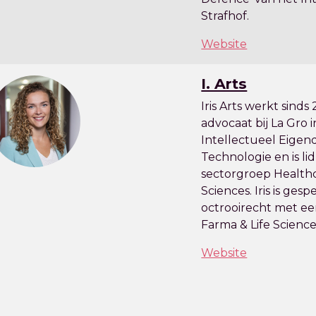
Strafhof.
Website
I. Arts
Iris Arts werkt sinds
advocaat bij La Gro 
Intellectueel Eige
Technologie en is li
sectorgroep Healthc
Sciences. Iris is gesp
octrooirecht met ee
Farma & Life Sciences
Website