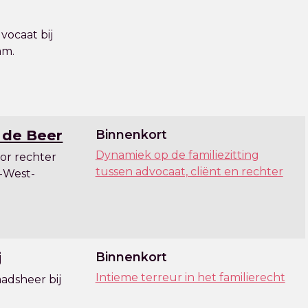
vocaat bij
am.
. de Beer
Binnenkort
Dynamiek op de familiezitting
ior rechter
tussen advocaat, cliënt en rechter
-West-
j
Binnenkort
Intieme terreur in het familierecht
aadsheer bij