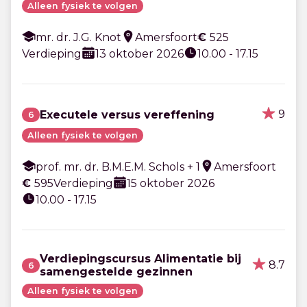
Alleen fysiek te volgen
mr. dr. J.G. Knot
Amersfoort
€
525
Verdieping
13 oktober 2026
10.00 - 17.15
9
Executele versus vereffening
6
Alleen fysiek te volgen
prof. mr. dr. B.M.E.M. Schols + 1
Amersfoort
€
595
Verdieping
15 oktober 2026
10.00 - 17.15
Verdiepingscursus Alimentatie bij
8.7
6
samengestelde gezinnen
Alleen fysiek te volgen