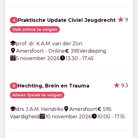
9
Praktische Update Civiel Jeugdrecht
4
Ook online te volgen
prof. dr. K.A.M. van der Zon
Amersfoort - Online
€
395
Verdieping
5 november 2026
13.30 - 17.45
9.3
Hechting, Brein en Trauma
6
Alleen fysiek te volgen
drs. J.A.M. Hendriks
Amersfoort
€
595
Vaardigheid
10 november 2026
10.00 - 17.15