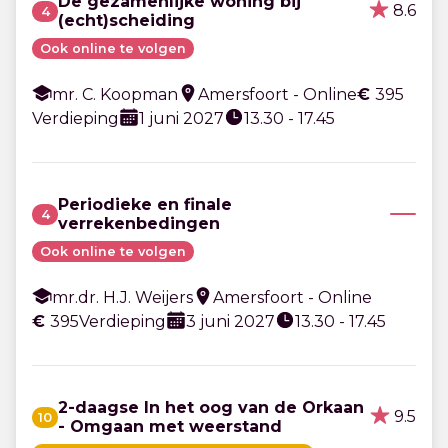
De gezamenlijke woning bij
8.6
4
(echt)scheiding
Ook online te volgen
mr. C. Koopman
Amersfoort - Online
€
395
Verdieping
1 juni 2027
13.30 - 17.45
Periodieke en finale
4
verrekenbedingen
Ook online te volgen
mr.dr. H.J. Weijers
Amersfoort - Online
€
395
Verdieping
3 juni 2027
13.30 - 17.45
2-daagse In het oog van de Orkaan
9.5
10
- Omgaan met weerstand