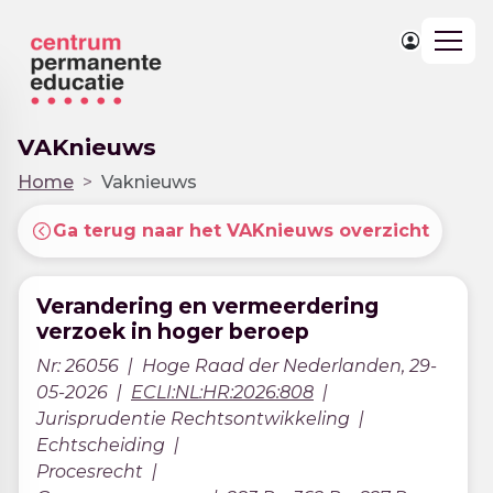
Togg
navig
VAKnieuws
Home
Vaknieuws
Ga terug naar het VAKnieuws overzicht
Verandering en vermeerdering
verzoek in hoger beroep
Nr: 26056
Hoge Raad der Nederlanden, 29-
05-2026
ECLI:NL:HR:2026:808
Jurisprudentie Rechtsontwikkeling
Echtscheiding
Procesrecht