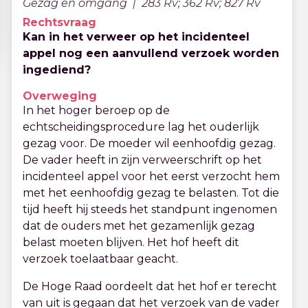
Gezag en omgang
283 Rv; 362 Rv; 827 Rv
Rechtsvraag
Kan in het verweer op het incidenteel
appel nog een aanvullend verzoek worden
ingediend?
Overweging
In het hoger beroep op de
echtscheidingsprocedure lag het ouderlijk
gezag voor. De moeder wil eenhoofdig gezag.
De vader heeft in zijn verweerschrift op het
incidenteel appel voor het eerst verzocht hem
met het eenhoofdig gezag te belasten. Tot die
tijd heeft hij steeds het standpunt ingenomen
dat de ouders met het gezamenlijk gezag
belast moeten blijven. Het hof heeft dit
verzoek toelaatbaar geacht.
De Hoge Raad oordeelt dat het hof er terecht
van uit is gegaan dat het verzoek van de vader