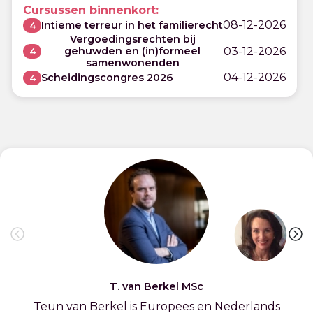
Cursussen binnenkort:
08-12-2026
Intieme terreur in het familierecht
4
Vergoedingsrechten bij
03-12-2026
gehuwden en (in)formeel
4
samenwonenden
04-12-2026
Scheidingscongres 2026
4
T. van Berkel MSc
Teun van Berkel is Europees en Nederlands