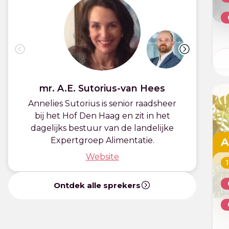
mr. A.E. Sutorius-van Hees
Annelies Sutorius is senior raadsheer
M
bij het Hof Den Haag en zit in het
b
dagelijks bestuur van de landelijke
pr
A
Expertgroep Alimentatie.
Website
Ontdek alle sprekers