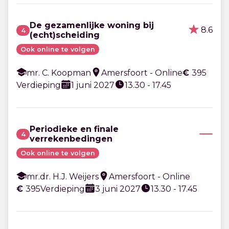
De gezamenlijke woning bij
8.6
4
(echt)scheiding
Ook online te volgen
mr. C. Koopman
Amersfoort - Online
€
395
Verdieping
1 juni 2027
13.30 - 17.45
Periodieke en finale
4
verrekenbedingen
Ook online te volgen
mr.dr. H.J. Weijers
Amersfoort - Online
€
395
Verdieping
3 juni 2027
13.30 - 17.45