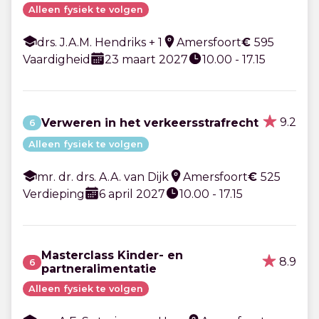
Alleen fysiek te volgen
drs. J.A.M. Hendriks + 1
Amersfoort
€
595
Vaardigheid
23 maart 2027
10.00 - 17.15
9.2
Verweren in het verkeersstrafrecht
6
Alleen fysiek te volgen
mr. dr. drs. A.A. van Dijk
Amersfoort
€
525
Verdieping
6 april 2027
10.00 - 17.15
Masterclass Kinder- en
8.9
6
partneralimentatie
Alleen fysiek te volgen