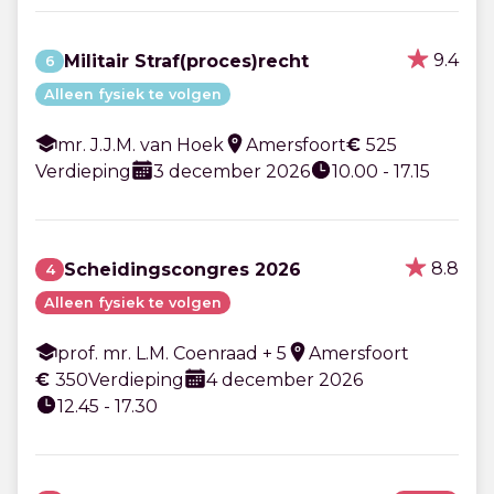
9.4
Militair Straf(proces)recht
6
Alleen fysiek te volgen
mr. J.J.M. van Hoek
Amersfoort
€
525
Verdieping
3 december 2026
10.00 - 17.15
8.8
Scheidingscongres 2026
4
Alleen fysiek te volgen
prof. mr. L.M. Coenraad + 5
Amersfoort
€
350
Verdieping
4 december 2026
12.45 - 17.30