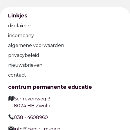
Linkjes
disclaimer
incompany
algemene voorwaarden
privacybeleid
nieuwsbrieven
contact
centrum permanente educatie
Schrevenweg 3
8024 HB Zwolle
038 - 4608960
info@centrum-pe.nl